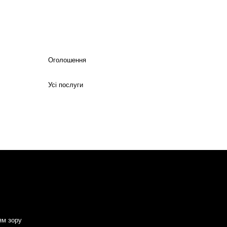
Оголошення
Усі послуги
ям зору