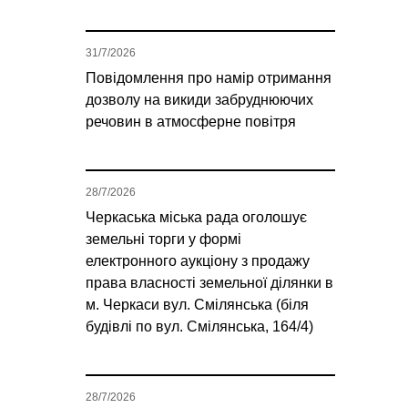
31/7/2026
Повідомлення про намір отримання
дозволу на викиди забруднюючих
речовин в атмосферне повітря
28/7/2026
Черкаська міська рада оголошує
земельні торги у формі
електронного аукціону з продажу
права власності земельної ділянки в
м. Черкаси вул. Смілянська (біля
будівлі по вул. Смілянська, 164/4)
28/7/2026