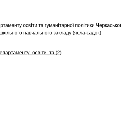
таменту освіти та гуманітарної політики Черкаської
шкільного навчального закладу (ясла-садок)
партаменту_освіти_та (2)