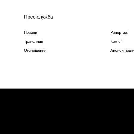
Прес-служба
Новини
Репортажі
Трансляції
Комісії
Оголошення
Анонси поді