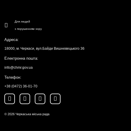
Для людей
з порушенням зору
Адреса:
18000, м. Черкаси, вул.Байди Вишневецького 36
Електронна пошта:
info@chmr.gov.ua
Телефон:
+38 (0472) 36-01-70
© 2026
Черкаська міська рада