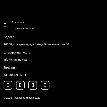
Для людей
з порушенням зору
Адреса:
18000, м. Черкаси, вул.Байди Вишневецького 36
Електронна пошта:
info@chmr.gov.ua
Телефон:
+38 (0472) 36-01-70
© 2026
Черкаська міська рада