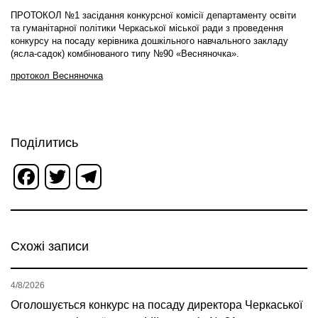
ПРОТОКОЛ №1 засідання конкурсної комісії департаменту освіти
та гуманітарної політики Черкаської міської ради з проведення
конкурсу на посаду керівника дошкільного навчального закладу
(ясла-садок) комбінованого типу №90 «Весняночка».
протокол Весняночка
Поділитись
Facebook
Twitter
Telegram
Схожі записи
4/8/2026
Оголошується конкурс на посаду директора Черкаської