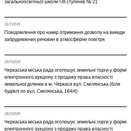
загальноосвітньої школи І-ІІІ ступенів № 21
31/7/2026
Повідомлення про намір отримання дозволу на викиди
забруднюючих речовин в атмосферне повітря
28/7/2026
Черкаська міська рада оголошує земельні торги у формі
електронного аукціону з продажу права власності
земельної ділянки в м. Черкаси вул. Смілянська (біля
будівлі по вул. Смілянська, 164/4)
28/7/2026
Черкаська міська рада оголошує земельні торги у формі
електронного аукціону з продажу права власності