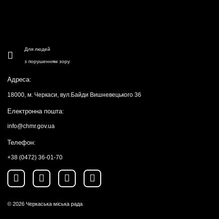
Для людей
з порушенням зору
Адреса:
18000, м. Черкаси, вул.Байди Вишневецького 36
Електронна пошта:
info@chmr.gov.ua
Телефон:
+38 (0472) 36-01-70
© 2026
Черкаська міська рада