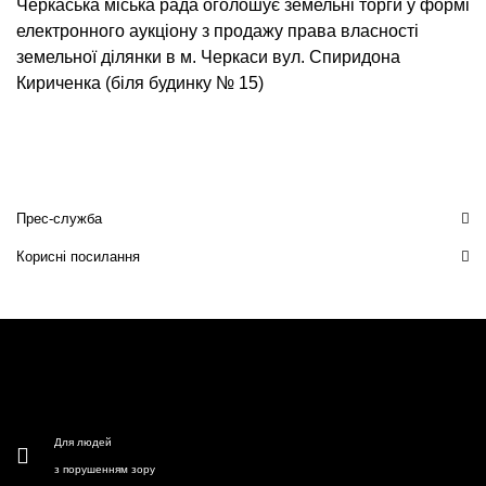
Черкаська міська рада оголошує земельні торги у формі
електронного аукціону з продажу права власності
земельної ділянки в м. Черкаси вул. Спиридона
Кириченка (біля будинку № 15)
Прес-служба
Корисні посилання
Для людей
з порушенням зору