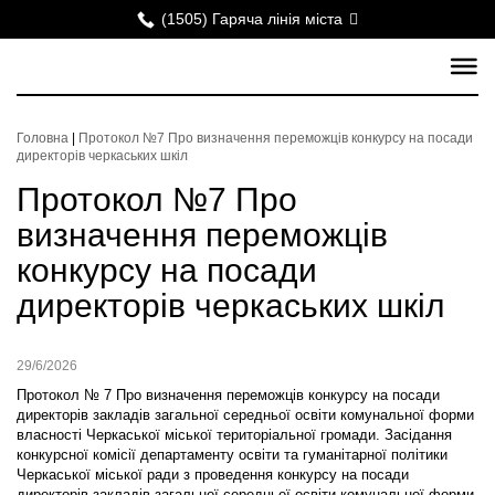
(1505) Гаряча лінія міста
Головна
|
Протокол №7 Про визначення переможців конкурсу на посади
директорів черкаських шкіл
Протокол №7 Про
визначення переможців
конкурсу на посади
директорів черкаських шкіл
29/6/2026
Протокол № 7 Про визначення переможців конкурсу на посади
директорів закладів загальної середньої освіти комунальної форми
власності Черкаської міської територіальної громади. Засідання
конкурсної комісії департаменту освіти та гуманітарної політики
Черкаської міської ради з проведення конкурсу на посади
директорів закладів загальної середньої освіти комунальної форми