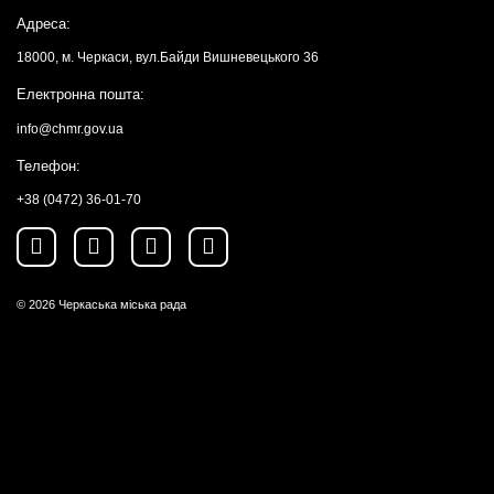
Адреса:
18000, м. Черкаси, вул.Байди Вишневецького 36
Електронна пошта:
info@chmr.gov.ua
Телефон:
+38 (0472) 36-01-70
© 2026
Черкаська міська рада