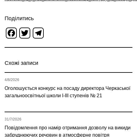
Поділитись
Facebook
Twitter
Telegram
Схожі записи
4/8/2026
Оголошується конкурс на посаду директора Черкаської
загальноосвітньої школи І-ІІІ ступенів № 21
31/7/2026
Повідомлення про намір отримання дозволу на викиди
забруднюючих речовин в атмосферне повітря