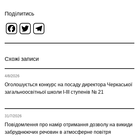
Поділитись
Facebook
Twitter
Telegram
Схожі записи
4/8/2026
Оголошується конкурс на посаду директора Черкаської
загальноосвітньої школи І-ІІІ ступенів № 21
31/7/2026
Повідомлення про намір отримання дозволу на викиди
забруднюючих речовин в атмосферне повітря