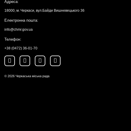
Адреса:
18000, м. Черкаси, вул.Байди Вишневецького 36
Електронна пошта:
info@chmr.gov.ua
Телефон:
+38 (0472) 36-01-70
© 2026
Черкаська міська рада