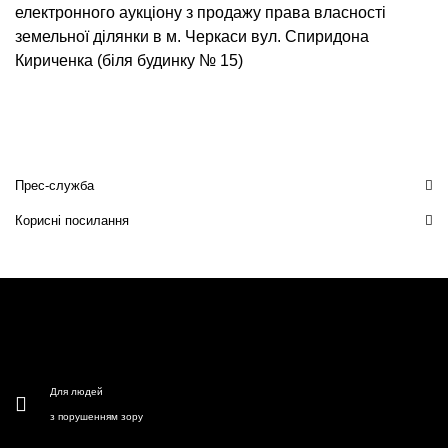
електронного аукціону з продажу права власності
земельної ділянки в м. Черкаси вул. Спиридона
Кириченка (біля будинку № 15)
Прес-служба
Корисні посилання
Для людей
з порушенням зору