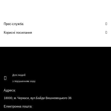
Прес-служба
Корисні посилання
Для людей
з порушенням зору
Адреса:
18000, м. Черкаси, вул.Байди Вишневецького 36
Електронна пошта: