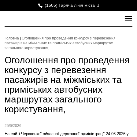
(1505) Гаряча лінія міста
Головна
|
Оголошення про проведення конкурсу з перевезення
пасажирів на міжміських та приміських автобусних маршрутах
загального користування,
Оголошення про проведення
конкурсу з перевезення
пасажирів на міжміських та
приміських автобусних
маршрутах загального
користування,
25/6/2026
На сайті Черкаської обласної державної адміністрації 24.06.2026 у