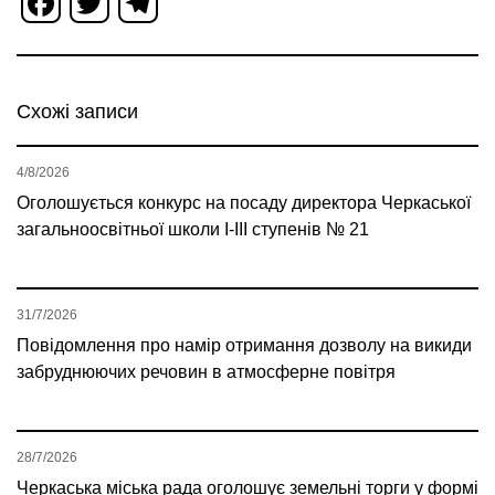
Facebook
Twitter
Telegram
Схожі записи
4/8/2026
Оголошується конкурс на посаду директора Черкаської
загальноосвітньої школи І-ІІІ ступенів № 21
31/7/2026
Повідомлення про намір отримання дозволу на викиди
забруднюючих речовин в атмосферне повітря
28/7/2026
Черкаська міська рада оголошує земельні торги у формі