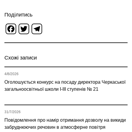
Поділитись
Facebook
Twitter
Telegram
Схожі записи
4/8/2026
Оголошується конкурс на посаду директора Черкаської
загальноосвітньої школи І-ІІІ ступенів № 21
31/7/2026
Повідомлення про намір отримання дозволу на викиди
забруднюючих речовин в атмосферне повітря