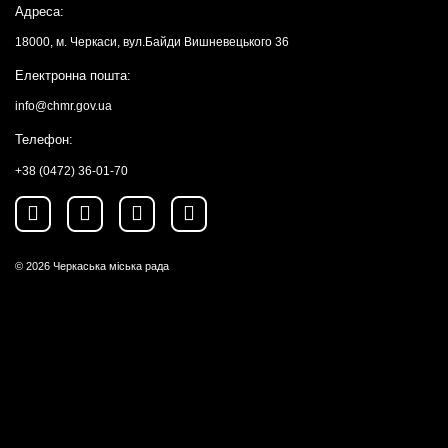
Адреса:
18000, м. Черкаси, вул.Байди Вишневецького 36
Електронна пошта:
info@chmr.gov.ua
Телефон:
+38 (0472) 36-01-70
© 2026
Черкаська міська рада