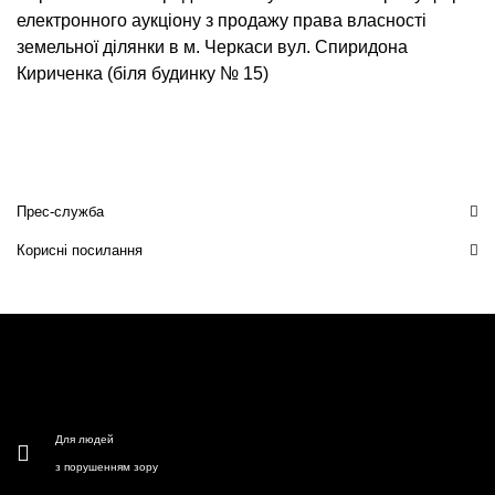
електронного аукціону з продажу права власності
земельної ділянки в м. Черкаси вул. Спиридона
Кириченка (біля будинку № 15)
Прес-служба
Корисні посилання
Для людей
з порушенням зору