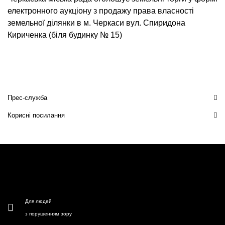
електронного аукціону з продажу права власності
земельної ділянки в м. Черкаси вул. Спиридона
Кириченка (біля будинку № 15)
Прес-служба
Корисні посилання
Для людей
з порушенням зору