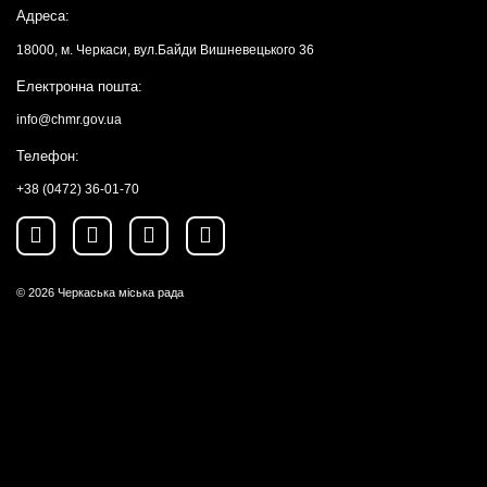
Адреса:
18000, м. Черкаси, вул.Байди Вишневецького 36
Електронна пошта:
info@chmr.gov.ua
Телефон:
+38 (0472) 36-01-70
© 2026
Черкаська міська рада