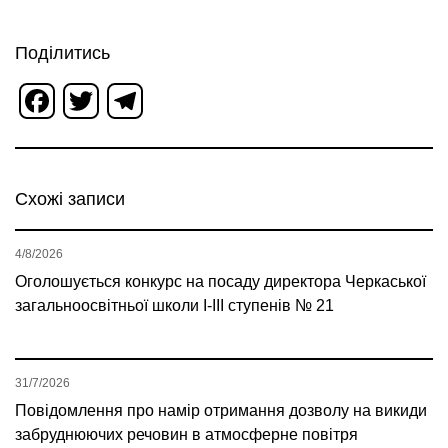
Поділитись
Facebook
Twitter
Telegram
Схожі записи
4/8/2026
Оголошується конкурс на посаду директора Черкаської
загальноосвітньої школи І-ІІІ ступенів № 21
31/7/2026
Повідомлення про намір отримання дозволу на викиди
забруднюючих речовин в атмосферне повітря