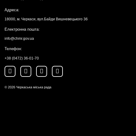
Адреса:
18000, м. Черкаси, вул.Байди Вишневецького 36
Електронна пошта:
info@chmr.gov.ua
Телефон:
+38 (0472) 36-01-70
© 2026
Черкаська міська рада