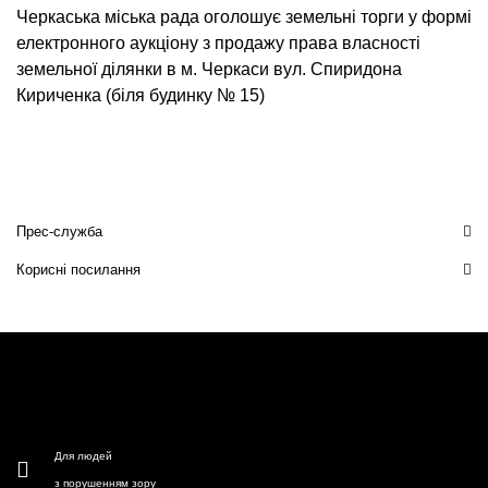
Черкаська міська рада оголошує земельні торги у формі
електронного аукціону з продажу права власності
земельної ділянки в м. Черкаси вул. Спиридона
Кириченка (біля будинку № 15)
Прес-служба
Корисні посилання
Для людей
з порушенням зору