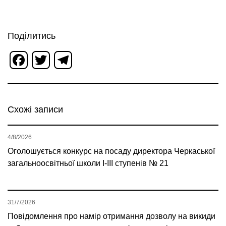
Поділитись
Facebook
Twitter
Telegram
Схожі записи
4/8/2026
Оголошується конкурс на посаду директора Черкаської
загальноосвітньої школи І-ІІІ ступенів № 21
31/7/2026
Повідомлення про намір отримання дозволу на викиди