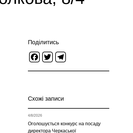
Поділитись
Facebook
Twitter
Telegram
Схожі записи
4/8/2026
Оголошується конкурс на посаду
директора Черкаської