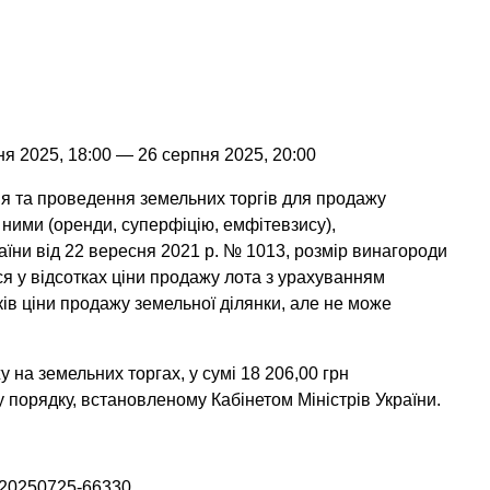
ня 2025, 18:00 — 26 серпня 2025, 20:00
ня та проведення земельних торгів для продажу
 ними (оренди, суперфіцію, емфітевзису),
аїни від 22 вересня 2021 р. № 1013, розмір винагороди
 у відсотках ціни продажу лота з урахуванням
ків ціни продажу земельної ділянки, але не може
у на земельних торгах, у сумі 18 206,00 грн
порядку, встановленому Кабінетом Міністрів України.
A-20250725-66330