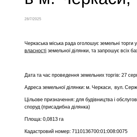
28/7/2025
Черкаська міська рада оголошує земельні торги 
власності
земельної ділянки,
та запрошує всіх ба
Дата та час проведення земельних торгів: 27 сер
Адреса земельної ділянки: м. Черкаси, вул. Серж
Цільове призначення: для будівництва і обслугов
споруд (присадибна ділянка)
Площа: 0,0813 га
Кадастровий номер: 7110136700:01:008:0075