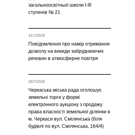
загальноосвітньої школи І-ІІІ
ступенів № 21
31/7/2026
Повідомлення про намір отримання
дозволу на викиди забруднюючих
речовин в атмосферне повітря
28/7/2026
Черкаська міська рада оголошує
земельні торги у формі
електронного аукціону з продажу
права власності земельної ділянки в
м. Черкаси вул. Смілянська (біля
будівлі по вул. Смілянська, 164/4)