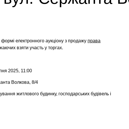
у формі електронного аукціону
з продажу
права
жаючих взяти участь у торгах.
пня 2025, 11:00
анта Волкова, 8/4
ування житлового будинку, господарських будівель і