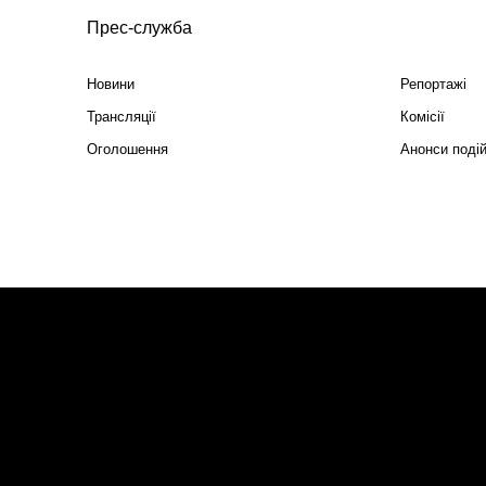
Прес-служба
Новини
Репортажі
Трансляції
Комісії
Оголошення
Анонси поді