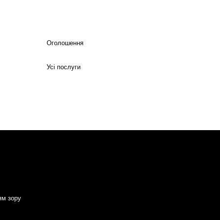
Оголошення
Усі послуги
ям зору