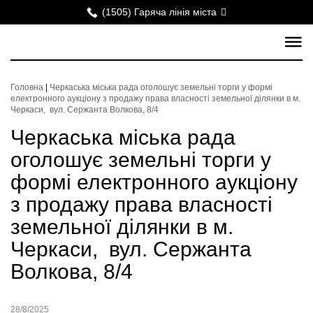
(1505) Гаряча лінія міста
Головна
|
Черкаська міська рада оголошує земельні торги у формі
електронного аукціону з продажу права власності земельної ділянки в м.
Черкаси, вул. Сержанта Волкова, 8/4
Черкаська міська рада
оголошує земельні торги у
формі електронного аукціону
з продажу права власності
земельної ділянки в м.
Черкаси, вул. Сержанта
Волкова, 8/4
28/8/2025