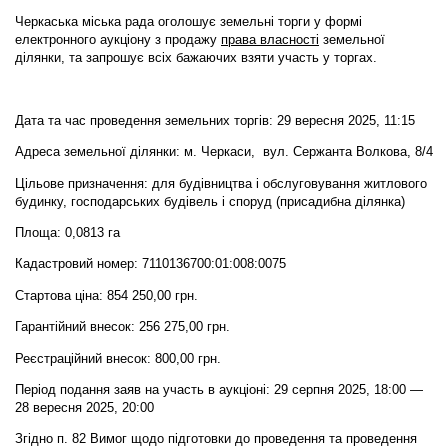
Черкаська міська рада оголошує земельні торги у формі
електронного аукціону
з продажу
права власності
земельної
ділянки,
та запрошує всіх бажаючих взяти участь у торгах.
Дата та час проведення земельних торгів: 29 вересня 2025, 11:15
Адреса земельної ділянки: м. Черкаси, вул. Сержанта Волкова, 8/4
Цільове призначення: для будівництва і обслуговування житлового
будинку, господарських будівель і споруд (присадибна ділянка)
Площа: 0,0813 га
Кадастровий номер: 7110136700:01:008:0075
Стартова ціна: 854 250,00 грн.
Гарантійний внесок: 256 275,00 грн.
Реєстраційний внесок: 800,00 грн.
Період подання заяв на участь в аукціоні: 29 серпня 2025, 18:00 —
28 вересня 2025, 20:00
Згідно п. 82 Вимог щодо підготовки до проведення та проведення