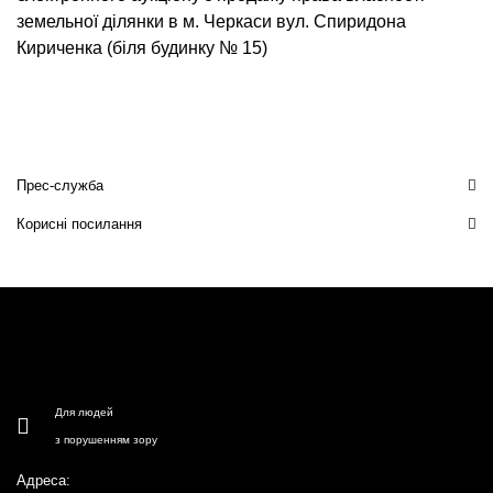
земельної ділянки в м. Черкаси вул. Спиридона
Кириченка (біля будинку № 15)
Прес-служба
Корисні посилання
Для людей
з порушенням зору
Адреса: