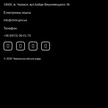
18000, м. Черкаси, вул.Байди Вишневецького 36
Електронна пошта:
info@chmr.gov.ua
Телефон:
+38 (0472) 36-01-70
© 2026
Черкаська міська рада