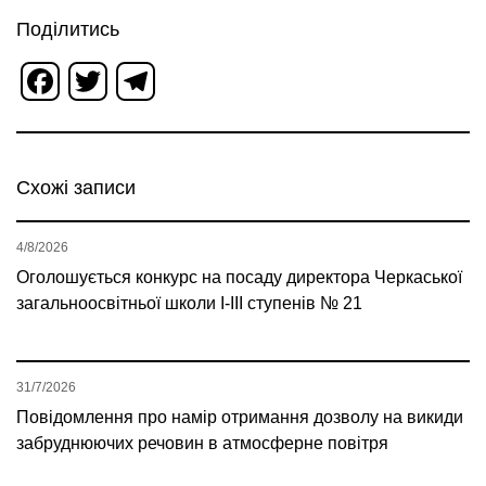
Поділитись
Facebook
Twitter
Telegram
Схожі записи
4/8/2026
Оголошується конкурс на посаду директора Черкаської
загальноосвітньої школи І-ІІІ ступенів № 21
31/7/2026
Повідомлення про намір отримання дозволу на викиди
забруднюючих речовин в атмосферне повітря