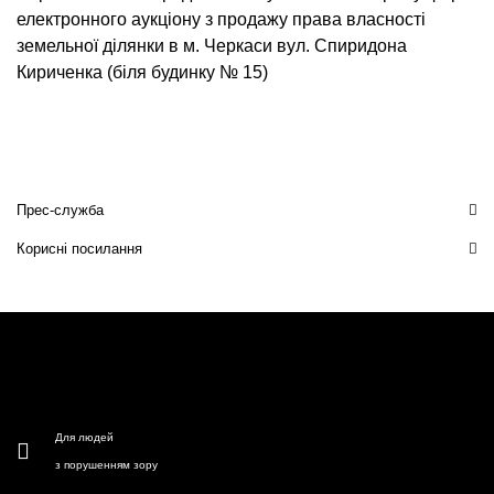
електронного аукціону з продажу права власності
земельної ділянки в м. Черкаси вул. Спиридона
Кириченка (біля будинку № 15)
Прес-служба
Корисні посилання
Для людей
з порушенням зору