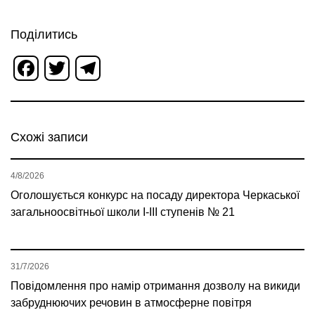
Поділитись
Facebook
Twitter
Telegram
Схожі записи
4/8/2026
Оголошується конкурс на посаду директора Черкаської
загальноосвітньої школи І-ІІІ ступенів № 21
31/7/2026
Повідомлення про намір отримання дозволу на викиди
забруднюючих речовин в атмосферне повітря