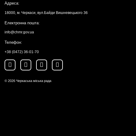
Адреса:
18000, м. Черкаси, вул.Байди Вишневецького 36
Електронна пошта:
info@chmr.gov.ua
Телефон:
+38 (0472) 36-01-70
© 2026
Черкаська міська рада