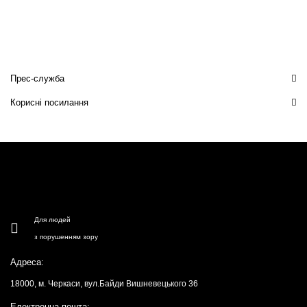
Прес-служба
Корисні посилання
Для людей
з порушенням зору
Адреса:
18000, м. Черкаси, вул.Байди Вишневецького 36
Електронна пошта: