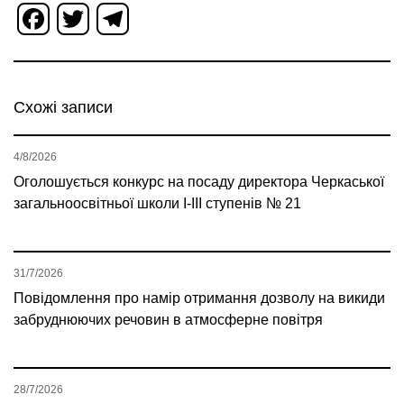
Facebook
Twitter
Telegram
Схожі записи
4/8/2026
Оголошується конкурс на посаду директора Черкаської
загальноосвітньої школи І-ІІІ ступенів № 21
31/7/2026
Повідомлення про намір отримання дозволу на викиди
забруднюючих речовин в атмосферне повітря
28/7/2026