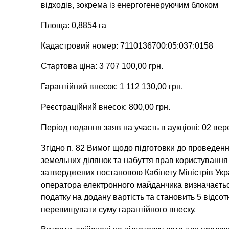
відходів, зокрема із енергогенеруючим блоком
Площа: 0,8854 га
Кадастровий номер: 7110136700:05:037:0158
Стартова ціна: 3 707 100,00 грн.
Гарантійний внесок: 1 112 130,00 грн.
Реєстраційний внесок: 800,00 грн.
Період подання заяв на участь в аукціоні: 02 ве
Згідно п. 82 Вимог щодо підготовки до проведен
земельних ділянок та набуття прав користування
затверджених постановою Кабінету Міністрів Укр
оператора електронного майданчика визначається
податку на додану вартість та становить 5 відсот
перевищувати суму гарантійного внеску.