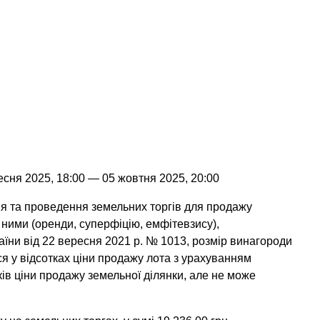
ресня 2025, 18:00 — 05 жовтня 2025, 20:00
ня та проведення земельних торгів для продажу
 ними (оренди, суперфіцію, емфітевзису),
аїни від 22 вересня 2021 р. № 1013, розмір винагороди
 у відсотках ціни продажу лота з урахуванням
ків ціни продажу земельної ділянки, але не може