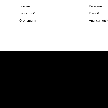
Новини
Репортажі
Трансляції
Комісії
Оголошення
Анонси поді