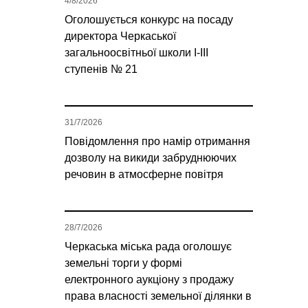
4/8/2026
Оголошується конкурс на посаду
директора Черкаської
загальноосвітньої школи І-ІІІ
ступенів № 21
31/7/2026
Повідомлення про намір отримання
дозволу на викиди забруднюючих
речовин в атмосферне повітря
28/7/2026
Черкаська міська рада оголошує
земельні торги у формі
електронного аукціону з продажу
права власності земельної ділянки в