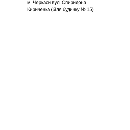
м. Черкаси вул. Спиридона
Кириченка (біля будинку № 15)