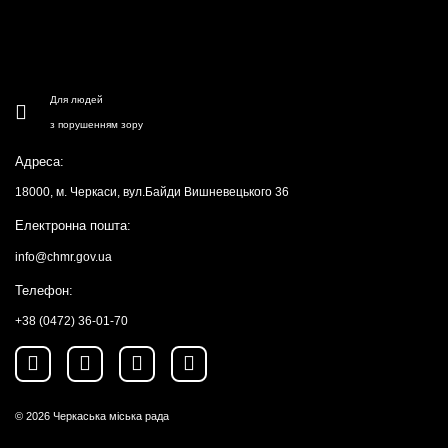
Для людей
з порушенням зору
Адреса:
18000, м. Черкаси, вул.Байди Вишневецького 36
Електронна пошта:
info@chmr.gov.ua
Телефон:
+38 (0472) 36-01-70
© 2026
Черкаська міська рада