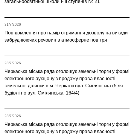
загальноосвітньої школи І-ІІІ ступенів № 21
31/7/2026
Повідомлення про намір отримання дозволу на викиди
забруднюючих речовин в атмосферне повітря
28/7/2026
Черкаська міська рада оголошує земельні торги у формі
електронного аукціону з продажу права власності
земельної ділянки в м. Черкаси вул. Смілянська (біля
будівлі по вул. Смілянська, 164/4)
28/7/2026
Черкаська міська рада оголошує земельні торги у формі
електронного аукціону з продажу права власності