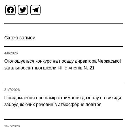
Facebook
Twitter
Telegram
Схожі записи
4/8/2026
Оголошується конкурс на посаду директора Черкаської
загальноосвітньої школи І-ІІІ ступенів № 21
31/7/2026
Повідомлення про намір отримання дозволу на викиди
забруднюючих речовин в атмосферне повітря
28/7/2026