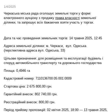
1/4/2025
Черкаська міська рада оголошує земельні торги у формі
електронного аукціону
з продажу
права власності
земельної
ділянки,
та запрошує всіх бажаючих взяти участь у торгах.
Дата та час проведення земельних торгів: 14 травня 2025, 12:45
Адреса земельної ділянки: м. Черкаси, вул. Одеська
(перспективна адреса вул. Одеська, 33)
Цільове призначення: для розміщення та експлуатації будівель і
споруд автомобільного транспорту та дорожнього господарства
Площа: 0,4946 га
Кадастровий номер: 7110136700:05:001:0009
Стартова ціна: 2 675 800,00 грн.
Гарантійний внесок: 802 740,00 грн.
Реєстраційний внесок: 800,00 грн.
Період прийому пропозицій: 02 квітня 2025, 18:00 — 13 травня 2025,