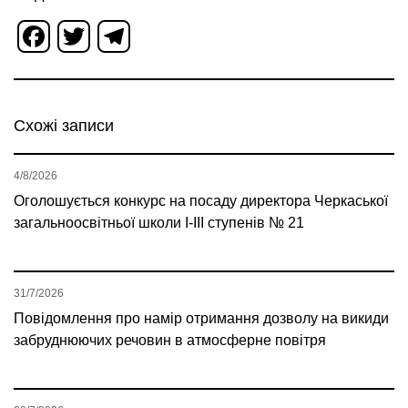
Facebook
Twitter
Telegram
Схожі записи
4/8/2026
Оголошується конкурс на посаду директора Черкаської
загальноосвітньої школи І-ІІІ ступенів № 21
31/7/2026
Повідомлення про намір отримання дозволу на викиди
забруднюючих речовин в атмосферне повітря