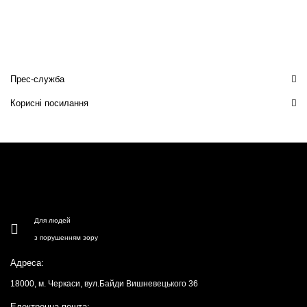
Прес-служба
Корисні посилання
Для людей
з порушенням зору
Адреса:
18000, м. Черкаси, вул.Байди Вишневецького 36
Електронна пошта: