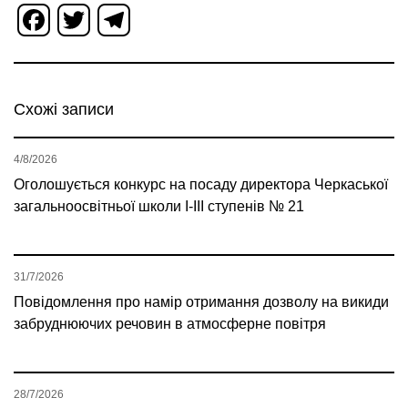
Facebook
Twitter
Telegram
Схожі записи
4/8/2026
Оголошується конкурс на посаду директора Черкаської
загальноосвітньої школи І-ІІІ ступенів № 21
31/7/2026
Повідомлення про намір отримання дозволу на викиди
забруднюючих речовин в атмосферне повітря
28/7/2026