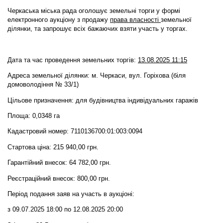
Черкаська міська рада оголошує земельні торги у формі
електронного аукціону
з продажу
права власності
земельної
ділянки,
та запрошує всіх бажаючих взяти участь у торгах.
Дата та час проведення земельних торгів:
13.08.2025 11:15
Адреса земельної ділянки: м. Черкаси, вул. Горіхова (біля
домоволодіння № 33/1)
Цільове призначення: для будівництва індивідуальних гаражів
Площа: 0,0348 га
Кадастровий номер: 7110136700:01:003:0094
Стартова ціна: 215 940,00 грн.
Гарантійний внесок: 64 782,00 грн.
Реєстраційний внесок: 800,00 грн.
Період подання заяв на участь в аукціоні:
з 09.07.2025 18:00 по 12.08.2025 20:00