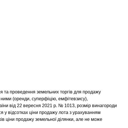
ня та проведення земельних торгів для продажу
 ними (оренди, суперфіцію, емфітевзису),
аїни від 22 вересня 2021 р. № 1013, розмір винагороди
 у відсотках ціни продажу лота з урахуванням
ків ціни продажу земельної ділянки, але не може