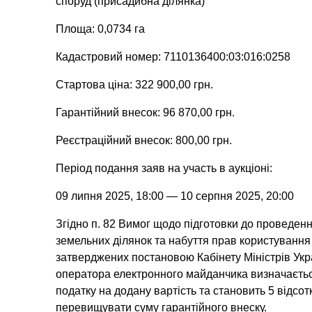
споруд (присадибна ділянка)
Площа: 0,0734 га
Кадастровий номер: 7110136400:03:016:0258
Стартова ціна: 322 900,00 грн.
Гарантійний внесок: 96 870,00 грн.
Реєстраційний внесок: 800,00 грн.
Період подання заяв на участь в аукціоні:
09 липня 2025, 18:00 — 10 серпня 2025, 20:00
Згідно п. 82 Вимог щодо підготовки до проведен
земельних ділянок та набуття прав користування
затверджених постановою Кабінету Міністрів Укр
оператора електронного майданчика визначається
податку на додану вартість та становить 5 відсот
перевищувати суму гарантійного внеску.