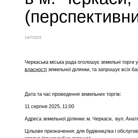
(перспективн
14/7/2025
Черкаська міська рада оголошує земельні торги 
власності
земельної ділянки,
та запрошує всіх ба
Дата та час проведення земельних торгів:
11 серпня 2025, 11:00
Адреса земельної ділянки: м. Черкаси, вул. Ана
Цільове призначення: для будівництва і обслугов