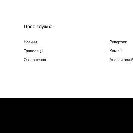
Прес-служба
Новини
Репортажі
Трансляції
Комісії
Оголошення
Анонси поді