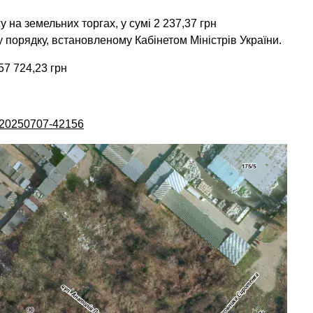
у на земельних торгах, у сумі 2 237,37 грн
порядку, встановленому Кабінетом Міністрів України.
57 724,23 грн
A-20250707-42156