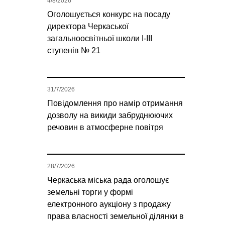
4/8/2026
Оголошується конкурс на посаду
директора Черкаської
загальноосвітньої школи І-ІІІ
ступенів № 21
31/7/2026
Повідомлення про намір отримання
дозволу на викиди забруднюючих
речовин в атмосферне повітря
28/7/2026
Черкаська міська рада оголошує
земельні торги у формі
електронного аукціону з продажу
права власності земельної ділянки в