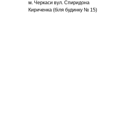
м. Черкаси вул. Спиридона
Кириченка (біля будинку № 15)