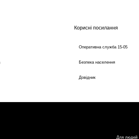
Корисні посилання
Оперативна служба 15-05
Безпека населення
й
Довідник
Для людей