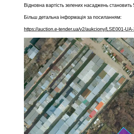
Відновна вартість зелених насаджень становить 
Більш детальна інформація за посиланням:
https://auction.e-tender.ua/v2/aukciony/LSE001-U