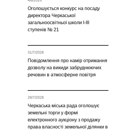
4/8/2026
Оголошується конкурс на посаду
директора Черкаської
загальноосвітньої школи І-ІІІ
ступенів № 21
31/7/2026
Повідомлення про намір отримання
дозволу на викиди забруднюючих
речовин в атмосферне повітря
28/7/2026
Черкаська міська рада оголошує
земельні торги у формі
електронного аукціону з продажу
права власності земельної ділянки в