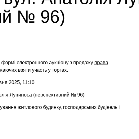
ий № 96)
у формі електронного аукціону
з продажу
права
жаючих взяти участь у торгах.
вня 2025, 11:10
толія Лупиноса (перспективний № 96)
ування житлового будинку, господарських будівель і