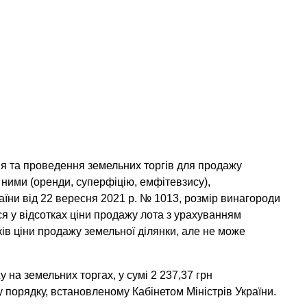
ня та проведення земельних торгів для продажу
 ними (оренди, суперфіцію, емфітевзису),
аїни від 22 вересня 2021 р. № 1013, розмір винагороди
 у відсотках ціни продажу лота з урахуванням
ків ціни продажу земельної ділянки, але не може
у на земельних торгах, у сумі 2 237,37 грн
порядку, встановленому Кабінетом Міністрів України.