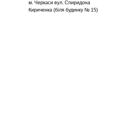
м. Черкаси вул. Спиридона
Кириченка (біля будинку № 15)