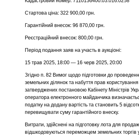
Кадастровий номер: 7110136400:03:016:0258
Стартова ціна: 322 900,00 грн.
Гарантійний внесок: 96 870,00 грн.
Реєстраційний внесок: 800,00 грн.
Період подання заяв на участь в аукціоні:
15 трав 2025, 18:00 — 16 черв 2025, 20:00
Згідно п. 82 Вимог щодо підготовки до проведен
земельних ділянок та набуття прав користування
затверджених постановою Кабінету Міністрів Укр
оператора електронного майданчика визначається
податку на додану вартість та становить 5 відсот
перевищувати суму гарантійного внеску.
Витрати, здійснені на підготовку лота для продаж
відшкодовуються переможцем земельних торгів у 