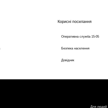
Корисні посилання
Оперативна служба 15-05
Безпека населення
й
Довідник
Для людей