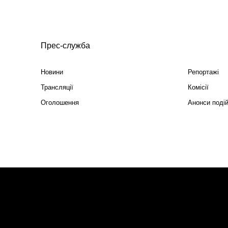
Прес-служба
Новини
Репортажі
Трансляції
Комісії
Оголошення
Анонси поді