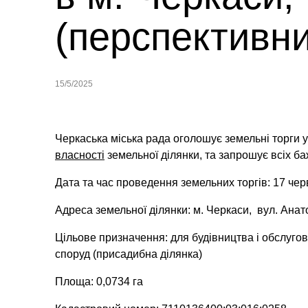
(перспективн
15/5/2025
Черкаська міська рада оголошує земельні торги 
власності
земельної ділянки,
та запрошує всіх ба
Дата та час проведення земельних торгів: 17 чер
Адреса земельної ділянки: м. Черкаси, вул. Ана
Цільове призначення: для будівництва і обслугов
споруд (присадибна ділянка)
Площа: 0,0734 га