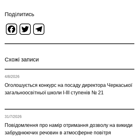
Поділитись
Facebook
Twitter
Telegram
Схожі записи
4/8/2026
Оголошується конкурс на посаду директора Черкаської
загальноосвітньої школи І-ІІІ ступенів № 21
31/7/2026
Повідомлення про намір отримання дозволу на викиди
забруднюючих речовин в атмосферне повітря