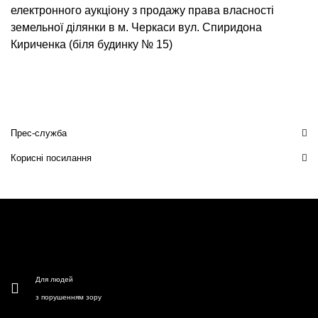
електронного аукціону з продажу права власності
земельної ділянки в м. Черкаси вул. Спиридона
Кириченка (біля будинку № 15)
Прес-служба
Корисні посилання
Для людей
з порушенням зору