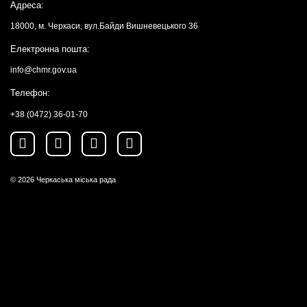
Адреса:
18000, м. Черкаси, вул.Байди Вишневецького 36
Електронна пошта:
info@chmr.gov.ua
Телефон:
+38 (0472) 36-01-70
© 2026
Черкаська міська рада