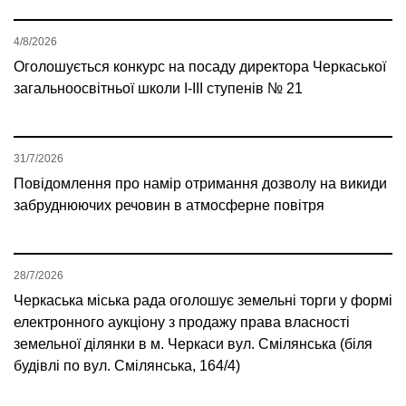
4/8/2026
Оголошується конкурс на посаду директора Черкаської
загальноосвітньої школи І-ІІІ ступенів № 21
31/7/2026
Повідомлення про намір отримання дозволу на викиди
забруднюючих речовин в атмосферне повітря
28/7/2026
Черкаська міська рада оголошує земельні торги у формі
електронного аукціону з продажу права власності
земельної ділянки в м. Черкаси вул. Смілянська (біля
будівлі по вул. Смілянська, 164/4)