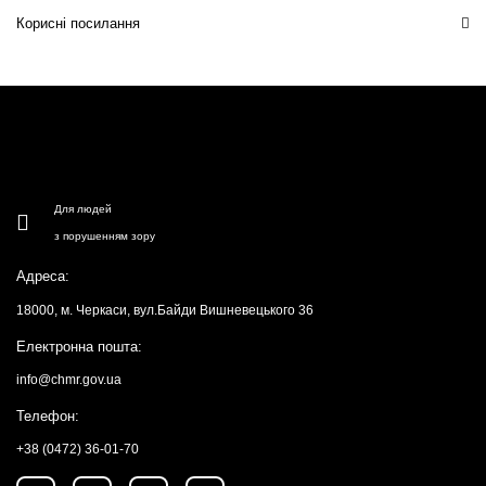
Корисні посилання
Для людей
з порушенням зору
Адреса:
18000, м. Черкаси, вул.Байди Вишневецького 36
Електронна пошта:
info@chmr.gov.ua
Телефон:
+38 (0472) 36-01-70