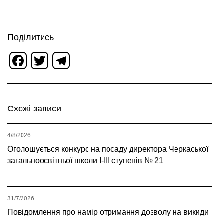
Поділитись
Facebook
Twitter
Telegram
Схожі записи
4/8/2026
Оголошується конкурс на посаду директора Черкаської
загальноосвітньої школи І-ІІІ ступенів № 21
31/7/2026
Повідомлення про намір отримання дозволу на викиди