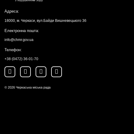
з порушенням зору
Адреса:
18000, м. Черкаси, вул.Байди Вишневецького 36
Електронна пошта:
info@chmr.gov.ua
Телефон:
+38 (0472) 36-01-70
© 2026
Черкаська міська рада