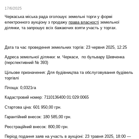
17/6/2025
Черкаська міська рада оголошує земельні торги у формі
електронного аукціону
з продажу
права власності
земельної
ділянки,
та запрошує всіх бажаючих взяти участь у торгах.
Дата та час проведення земельних торгів: 23 червня 2025, 12:25
Адреса земельної ділянки: м. Черкаси, по бульвару Шевченка
(перспективний № 393)
Цільове призначення: Для будівництва та обслуговування будівель
торгівлі
Площа: 0,0321га
Кадастровий номер: 7110136400:01:029:0065
Стартова ціна: 601 950,00 грн.
Гарантійний внесок: 180 585,00 грн.
Реєстраційний внесок: 800,00 грн.
Період подання заяв на участь в аукціоні: 23 травня 2025, 18:00 —