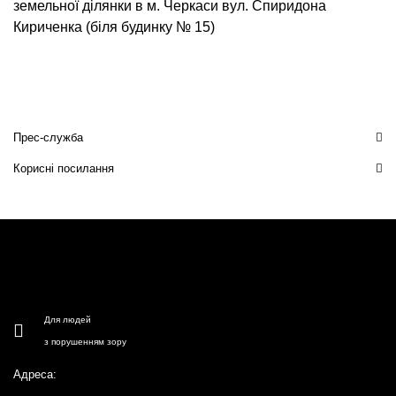
земельної ділянки в м. Черкаси вул. Спиридона
Кириченка (біля будинку № 15)
Прес-служба
Корисні посилання
Для людей
з порушенням зору
Адреса: