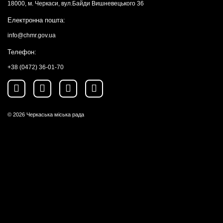
18000, м. Черкаси, вул.Байди Вишневецького 36
Електронна пошта:
info@chmr.gov.ua
Телефон:
+38 (0472) 36-01-70
© 2026
Черкаська міська рада