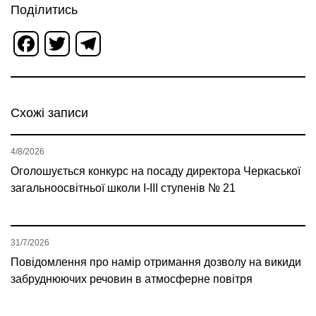
Поділитись
Facebook
Twitter
Telegram
Схожі записи
4/8/2026
Оголошується конкурс на посаду директора Черкаської
загальноосвітньої школи І-ІІІ ступенів № 21
31/7/2026
Повідомлення про намір отримання дозволу на викиди
забруднюючих речовин в атмосферне повітря