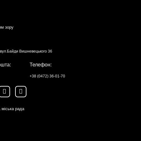
ям зору
, вул.Байди Вишневецького 36
ошта:
Телефон:
+38 (0472) 36-01-70
 міська рада