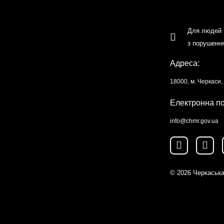
Для людей
з порушенн
Адреса:
18000, м. Черкаси
Електронна п
info@chmr.gov.ua
© 2026
Черкаська