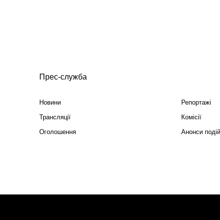
Прес-служба
Новини
Репортажі
Трансляції
Комісії
Оголошення
Анонси поді