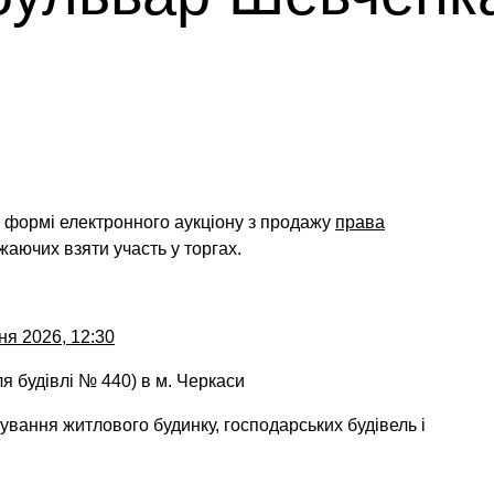
у формі електронного аукціону
з продажу
права
жаючих взяти участь у торгах.
ня 2026, 12:30
я будівлі № 440) в м. Черкаси
ування житлового будинку, господарських будівель і