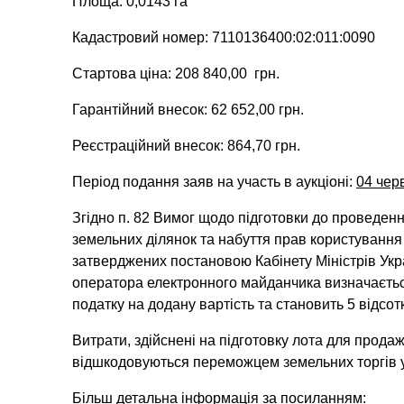
Площа: 0,0143 га
Кадастровий номер: 7110136400:02:011:0090
Стартова ціна: 208 840,00 грн.
Гарантійний внесок: 62 652,00 грн.
Реєстраційний внесок: 864,70 грн.
Період подання заяв на участь в аукціоні:
04 чер
Згідно п. 82 Вимог щодо підготовки до проведен
земельних ділянок та набуття прав користування
затверджених постановою Кабінету Міністрів Укр
оператора електронного майданчика визначається
податку на додану вартість та становить 5 відсот
Витрати, здійснені на підготовку лота для продаж
відшкодовуються переможцем земельних торгів у 
Більш детальна інформація за посиланням: