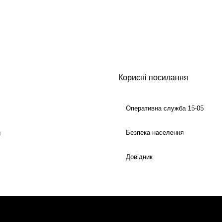
Корисні посилання
Оперативна служба 15-05
Безпека населення
й
Довідник