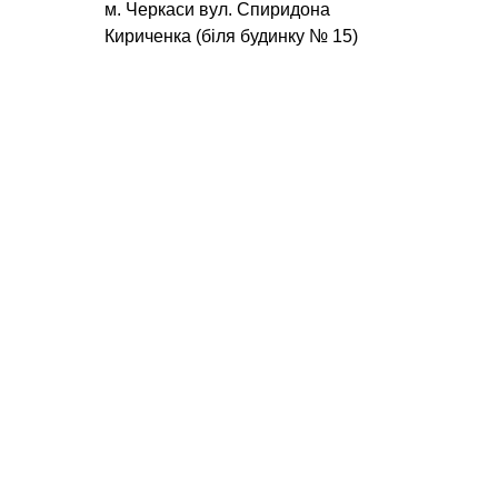
м. Черкаси вул. Спиридона
Кириченка (біля будинку № 15)