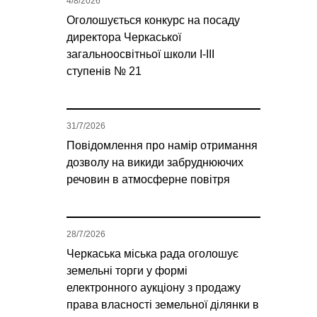
4/8/2026
Оголошується конкурс на посаду
директора Черкаської
загальноосвітньої школи І-ІІІ
ступенів № 21
31/7/2026
Повідомлення про намір отримання
дозволу на викиди забруднюючих
речовин в атмосферне повітря
28/7/2026
Черкаська міська рада оголошує
земельні торги у формі
електронного аукціону з продажу
права власності земельної ділянки в