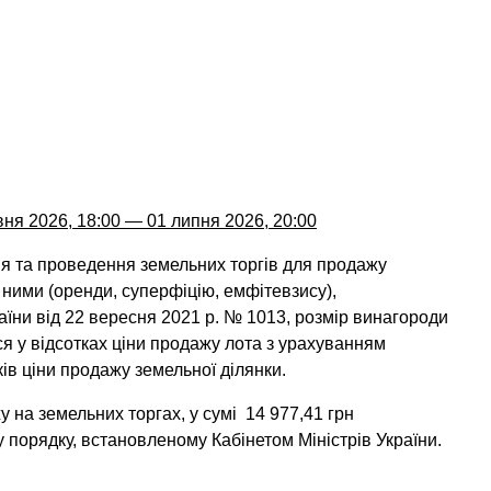
вня 2026, 18:00 — 01 липня 2026, 20:00
ня та проведення земельних торгів для продажу
 ними (оренди, суперфіцію, емфітевзису),
аїни від 22 вересня 2021 р. № 1013, розмір винагороди
 у відсотках ціни продажу лота з урахуванням
ків ціни продажу земельної ділянки.
у на земельних торгах, у сумі 14 977,41 грн
порядку, встановленому Кабінетом Міністрів України.