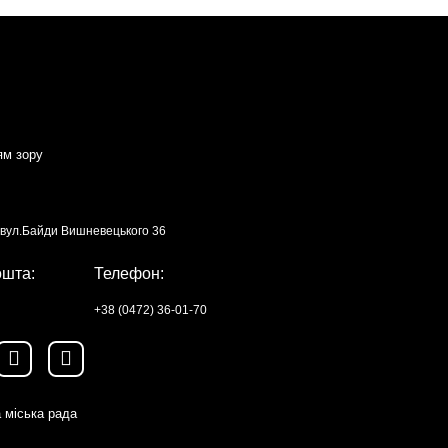
ям зору
, вул.Байди Вишневецького 36
ошта:
Телефон:
+38 (0472) 36-01-70
 міська рада