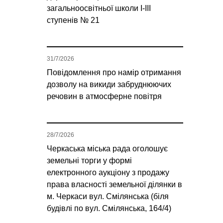
загальноосвітньої школи І-ІІІ
ступенів № 21
31/7/2026
Повідомлення про намір отримання
дозволу на викиди забруднюючих
речовин в атмосферне повітря
28/7/2026
Черкаська міська рада оголошує
земельні торги у формі
електронного аукціону з продажу
права власності земельної ділянки в
м. Черкаси вул. Смілянська (біля
будівлі по вул. Смілянська, 164/4)