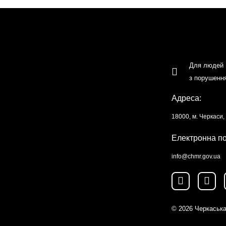
Для людей
з порушенн
Адреса:
18000, м. Черкаси
Електронна п
info@chmr.gov.ua
© 2026
Черкаська