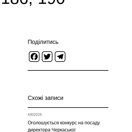
Поділитись
Facebook
Twitter
Telegram
Схожі записи
4/8/2026
Оголошується конкурс на посаду
директора Черкаської