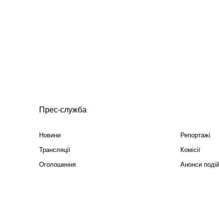
Прес-служба
Новини
Репортажі
Трансляції
Комісії
Оголошення
Анонси поді