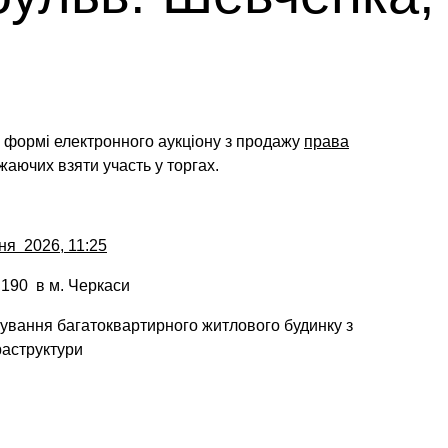
у формі електронного аукціону
з продажу
права
жаючих взяти участь у торгах.
ня 2026, 11:25
 190 в м. Черкаси
вування багатоквартирного житлового будинку з
раструктури