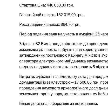
Стартова ціна: 440 050,00 грн.
Гарантійний внесок: 132 015,00 грн.
Реєстраційний внесок: 864,70 грн.
Період подання заяв на участь в аукціоні:
25 чер
Згідно п. 82 Вимог щодо підготовки до проведен
земельних ділянок та набуття прав користування
затверджених постановою Кабінету Міністрів Укр
оператора електронного майданчика визначається
податку на додану вартість та становить 5 відсот
Витрати, здійснені на підготовку лота для продаж
документації із землеустрою – 17 500,00 грн, про
проведення наукового археологічного досліджен
земельних торгів у порядку, встановленому Кабін
Більш детальна інформація за посиланням: