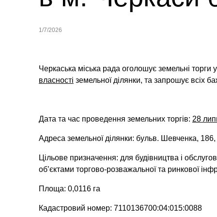
1/7/2026
Черкаська міська рада оголошує земельні торги 
власності
земельної ділянки,
та запрошує всіх ба
Дата та час проведення земельних торгів:
28 лип
Адреса земельної ділянки: бульв. Шевченка, 186,
Цільове призначення: для будівництва і обслуго
об’єктами торгово-розважальної та ринкової інф
Площа: 0,0116 га
Кадастровий номер: 7110136700:04:015:0088