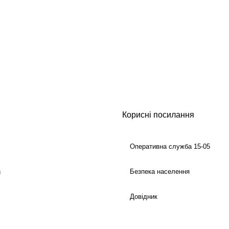
Корисні посилання
Оперативна служба 15-05
Безпека населення
й
Довідник