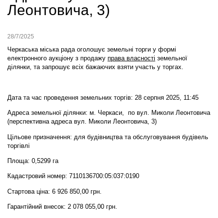
Леонтовича, 3)
28/7/2025
Черкаська міська рада оголошує земельні торги у формі
електронного аукціону
з продажу
права власності
земельної
ділянки,
та запрошує всіх бажаючих взяти участь у торгах.
Дата та час проведення земельних торгів: 28 серпня 2025, 11:45
Адреса земельної ділянки: м. Черкаси, по вул. Миколи Леонтовича
(перспективна адреса вул. Миколи Леонтовича, 3)
Цільове призначення: для будівництва та обслуговування будівель
торгівлі
Площа: 0,5299 га
Кадастровий номер: 7110136700:05:037:0190
Стартова ціна: 6 926 850,00 грн.
Гарантійний внесок: 2 078 055,00 грн.