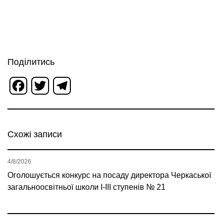
Поділитись
Facebook
Twitter
Telegram
Схожі записи
4/8/2026
Оголошується конкурс на посаду директора Черкаської
загальноосвітньої школи І-ІІІ ступенів № 21