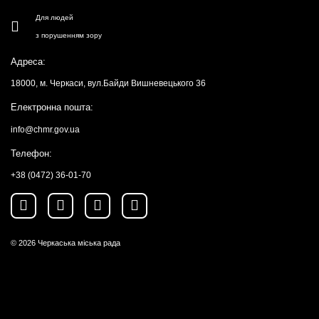
Для людей
з порушенням зору
Адреса:
18000, м. Черкаси, вул.Байди Вишневецького 36
Електронна пошта:
info@chmr.gov.ua
Телефон:
+38 (0472) 36-01-70
© 2026
Черкаська міська рада