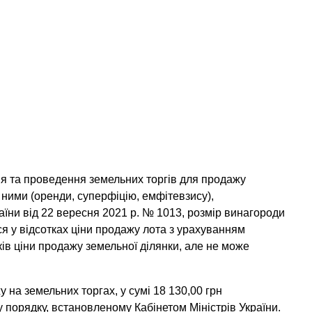
ня та проведення земельних торгів для продажу
 ними (оренди, суперфіцію, емфітевзису),
аїни від 22 вересня 2021 р. № 1013, розмір винагороди
 у відсотках ціни продажу лота з урахуванням
ків ціни продажу земельної ділянки, але не може
у на земельних торгах, у сумі 18 130,00 грн
порядку, встановленому Кабінетом Міністрів України.