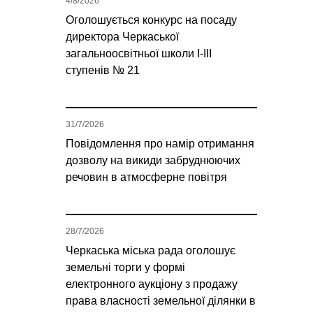
4/8/2026
Оголошується конкурс на посаду
директора Черкаської
загальноосвітньої школи І-ІІІ
ступенів № 21
31/7/2026
Повідомлення про намір отримання
дозволу на викиди забруднюючих
речовин в атмосферне повітря
28/7/2026
Черкаська міська рада оголошує
земельні торги у формі
електронного аукціону з продажу
права власності земельної ділянки в