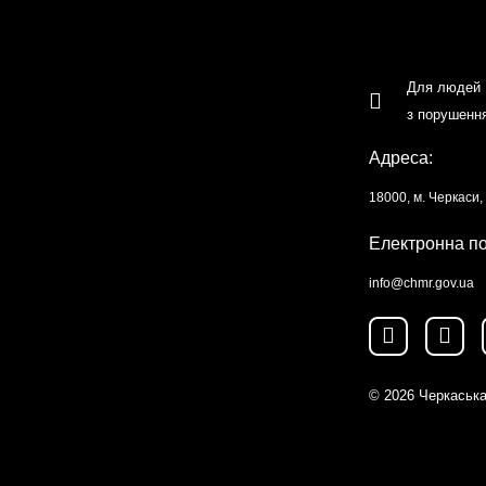
Для людей
з порушенн
Адреса:
18000, м. Черкаси
Електронна п
info@chmr.gov.ua
© 2026
Черкаська