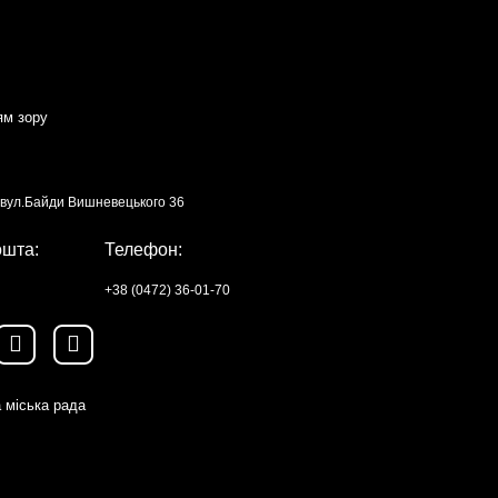
ям зору
, вул.Байди Вишневецького 36
ошта:
Телефон:
+38 (0472) 36-01-70
 міська рада