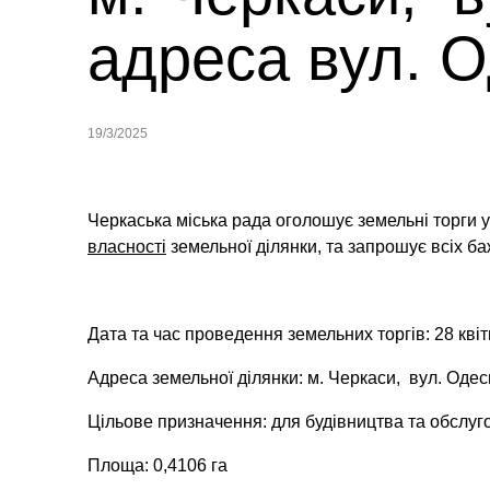
адреса вул. О
19/3/2025
Черкаська міська рада оголошує земельні торги 
власності
земельної ділянки,
та запрошує всіх ба
Дата та час проведення земельних торгів: 28 квіт
Адреса земельної ділянки: м. Черкаси, вул. Одес
Цільове призначення: для будівництва та обслуго
Площа: 0,4106 га