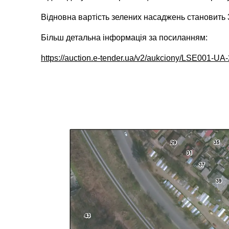
Відновна вартість зелених насаджень становить 
Більш детальна інформація за посиланням:
https://auction.e-tender.ua/v2/aukciony/LSE001-