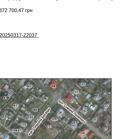
372 700,47 грн
UA-20250317-22037