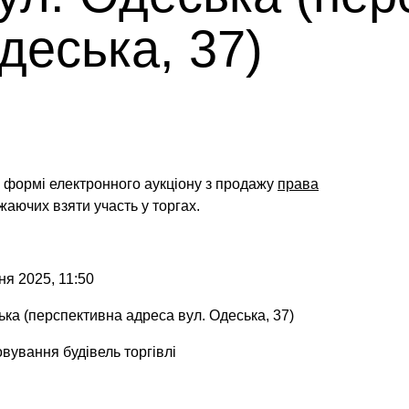
деська, 37)
у формі електронного аукціону
з продажу
права
жаючих взяти участь у торгах.
ня 2025, 11:50
ька (перспективна адреса вул. Одеська, 37)
вування будівель торгівлі