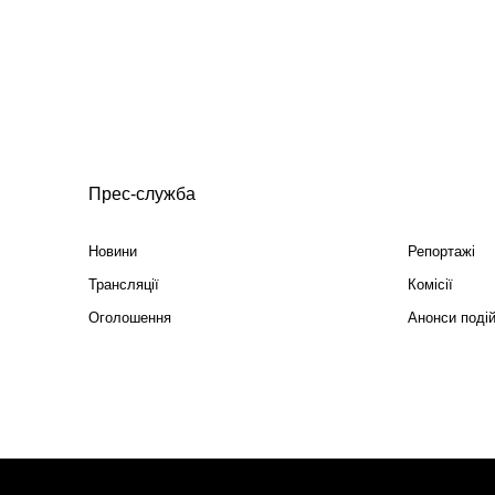
Прес-служба
Новини
Репортажі
Трансляції
Комісії
Оголошення
Анонси поді