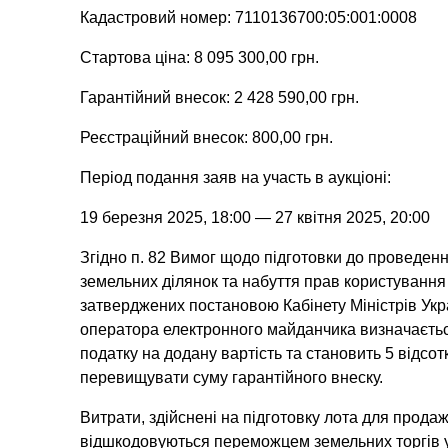
Кадастровий номер: 7110136700:05:001:0008
Стартова ціна: 8 095 300,00 грн.
Гарантійний внесок: 2 428 590,00 грн.
Реєстраційний внесок: 800,00 грн.
Період подання заяв на участь в аукціоні:
19 березня 2025, 18:00 — 27 квітня 2025, 20:00
Згідно п. 82 Вимог щодо підготовки до проведен
земельних ділянок та набуття прав користування
затверджених постановою Кабінету Міністрів Укр
оператора електронного майданчика визначається
податку на додану вартість та становить 5 відсот
перевищувати суму гарантійного внеску.
Витрати, здійснені на підготовку лота для продаж
відшкодовуються переможцем земельних торгів у 