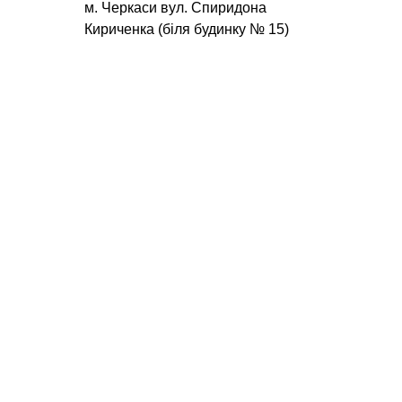
м. Черкаси вул. Спиридона
Кириченка (біля будинку № 15)