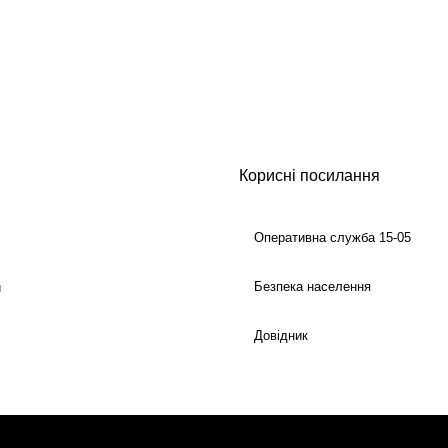
Корисні посилання
Оперативна служба 15-05
Безпека населення
й
Довідник