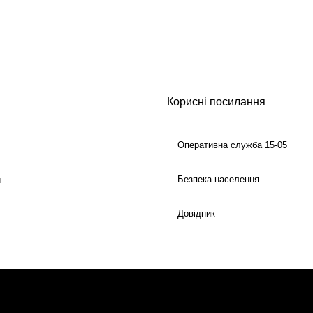
Корисні посилання
Оперативна служба 15-05
Безпека населення
й
Довідник