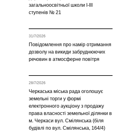
загальноосвітньої школи І-ІІІ
ступенів № 21
31/7/2026
Повідомлення про намір отримання
дозволу на викиди забруднюючих
речовин в атмосферне повітря
28/7/2026
Черкаська міська рада оголошує
земельні торги у формі
електронного аукціону з продажу
права власності земельної ділянки в
м. Черкаси вул. Смілянська (біля
будівлі по вул. Смілянська, 164/4)