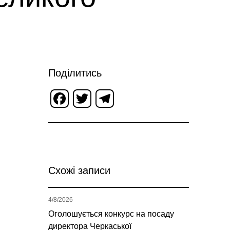
Поділитись
Facebook
Twitter
Telegram
Схожі записи
4/8/2026
Оголошується конкурс на посаду
директора Черкаської