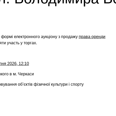
у формі електронного аукціону
з продажу
права оренди
ти участь у торгах.
пня 2026, 12:10
кого в м. Черкаси
вування об’єктів фізичної культури і спорту