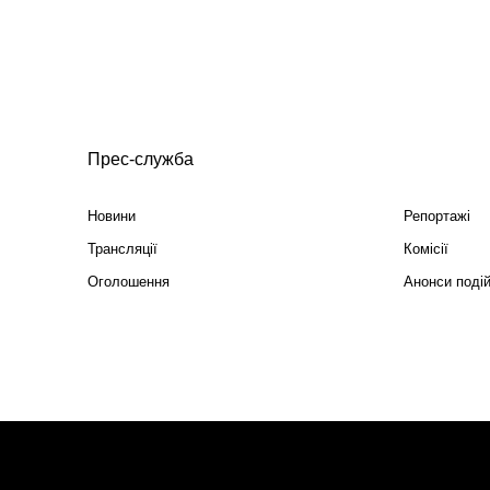
Прес-служба
Новини
Репортажі
Трансляції
Комісії
Оголошення
Анонси поді