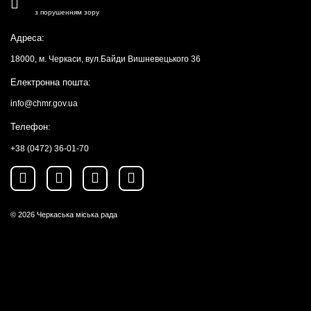
з порушенням зору
Адреса:
18000, м. Черкаси, вул.Байди Вишневецького 36
Електронна пошта:
info@chmr.gov.ua
Телефон:
+38 (0472) 36-01-70
© 2026
Черкаська міська рада