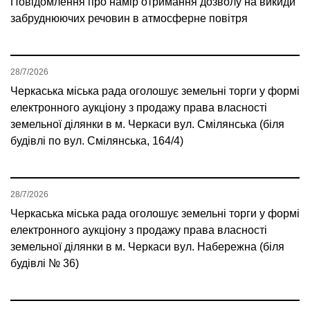
Повідомлення про намір отримання дозволу на викиди
забруднюючих речовин в атмосферне повітря
28/7/2026
Черкаська міська рада оголошує земельні торги у формі
електронного аукціону з продажу права власності
земельної ділянки в м. Черкаси вул. Смілянська (біля
будівлі по вул. Смілянська, 164/4)
28/7/2026
Черкаська міська рада оголошує земельні торги у формі
електронного аукціону з продажу права власності
земельної ділянки в м. Черкаси вул. Набережна (біля
будівлі № 36)