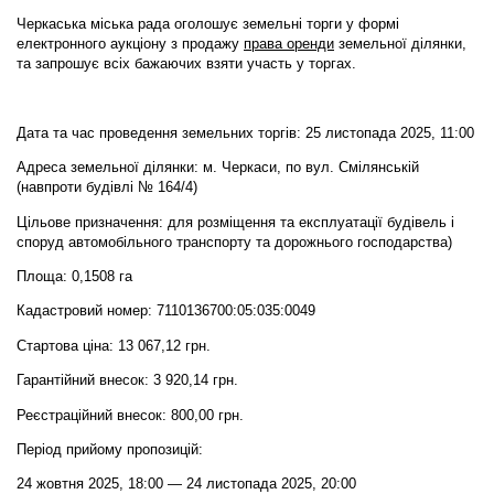
Черкаська міська рада оголошує земельні торги у формі
електронного аукціону
з продажу
права оренди
земельної ділянки,
та запрошує всіх бажаючих взяти участь у торгах.
Дата та час проведення земельних торгів: 25 листопада 2025, 11:00
Адреса земельної ділянки: м. Черкаси, по вул. Смілянській
(навпроти будівлі № 164/4)
Цільове призначення: для розміщення та експлуатації будівель і
споруд автомобільного транспорту та дорожнього господарства)
Площа: 0,1508 га
Кадастровий номер: 7110136700:05:035:0049
Стартова ціна: 13 067,12 грн.
Гарантійний внесок: 3 920,14 грн.
Реєстраційний внесок: 800,00 грн.
Період прийому пропозицій:
24 жовтня 2025, 18:00 — 24 листопада 2025, 20:00