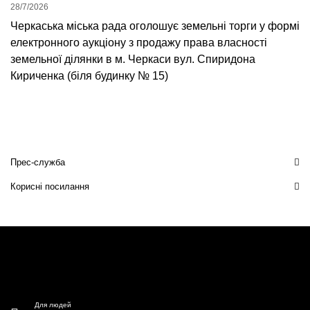
28/7/2026
Черкаська міська рада оголошує земельні торги у формі
електронного аукціону з продажу права власності
земельної ділянки в м. Черкаси вул. Спиридона
Кириченка (біля будинку № 15)
Прес-служба
Корисні посилання
Для людей