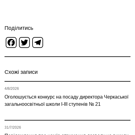
Поділитись
Facebook
Twitter
Telegram
Схожі записи
4/8/2026
Оголошується конкурс на посаду директора Черкаської
загальноосвітньої школи І-ІІІ ступенів № 21
31/7/2026