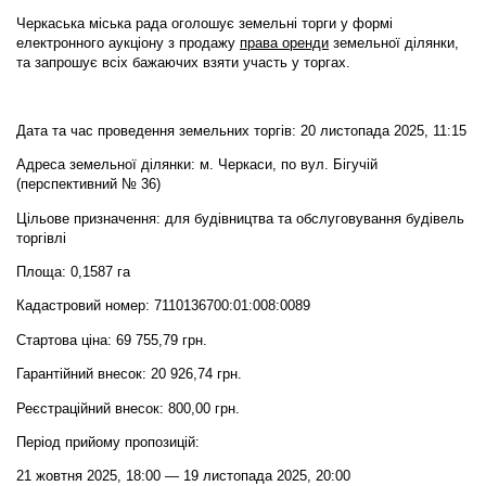
Черкаська міська рада оголошує земельні торги у формі
електронного аукціону
з продажу
права оренди
земельної ділянки,
та запрошує всіх бажаючих взяти участь у торгах.
Дата та час проведення земельних торгів: 20 листопада 2025, 11:15
Адреса земельної ділянки: м. Черкаси, по вул. Бігучій
(перспективний № 36)
Цільове призначення: для будівництва та обслуговування будівель
торгівлі
Площа: 0,1587 га
Кадастровий номер: 7110136700:01:008:0089
Стартова ціна: 69 755,79 грн.
Гарантійний внесок: 20 926,74 грн.
Реєстраційний внесок: 800,00 грн.
Період прийому пропозицій:
21 жовтня 2025, 18:00 — 19 листопада 2025, 20:00