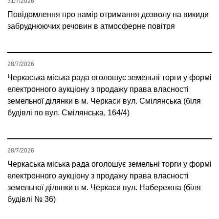
31/7/2026
Повідомлення про намір отримання дозволу на викиди
забруднюючих речовин в атмосферне повітря
28/7/2026
Черкаська міська рада оголошує земельні торги у формі
електронного аукціону з продажу права власності
земельної ділянки в м. Черкаси вул. Смілянська (біля
будівлі по вул. Смілянська, 164/4)
28/7/2026
Черкаська міська рада оголошує земельні торги у формі
електронного аукціону з продажу права власності
земельної ділянки в м. Черкаси вул. Набережна (біля
будівлі № 36)