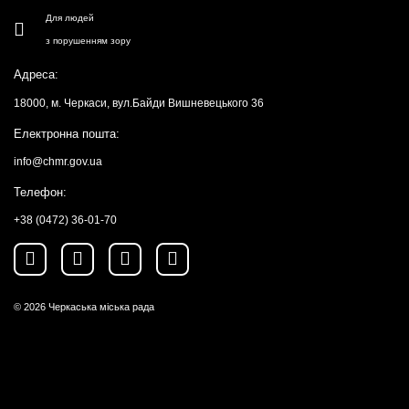
Для людей
з порушенням зору
Адреса:
18000, м. Черкаси, вул.Байди Вишневецького 36
Електронна пошта:
info@chmr.gov.ua
Телефон:
+38 (0472) 36-01-70
© 2026
Черкаська міська рада