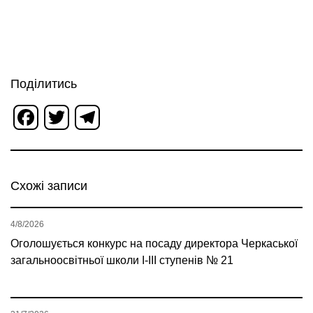
Поділитись
Facebook
Twitter
Telegram
Схожі записи
4/8/2026
Оголошується конкурс на посаду директора Черкаської
загальноосвітньої школи І-ІІІ ступенів № 21