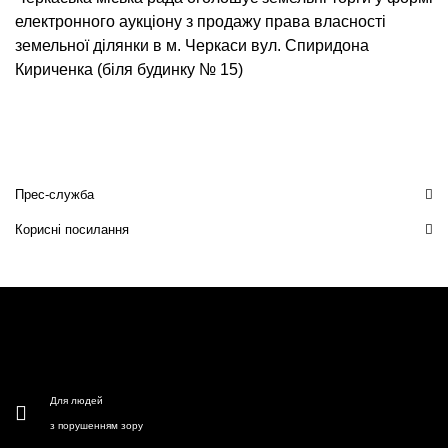
електронного аукціону з продажу права власності
земельної ділянки в м. Черкаси вул. Спиридона
Кириченка (біля будинку № 15)
Прес-служба
Корисні посилання
Для людей
з порушенням зору