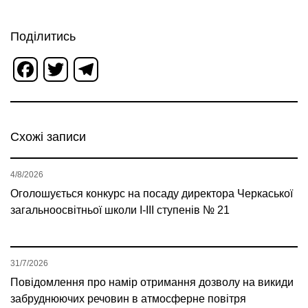
Поділитись
Facebook
Twitter
Telegram
Схожі записи
4/8/2026
Оголошується конкурс на посаду директора Черкаської
загальноосвітньої школи І-ІІІ ступенів № 21
31/7/2026
Повідомлення про намір отримання дозволу на викиди
забруднюючих речовин в атмосферне повітря