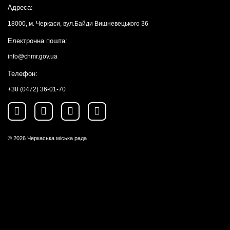
Адреса:
18000, м. Черкаси, вул.Байди Вишневецького 36
Електронна пошта:
info@chmr.gov.ua
Телефон:
+38 (0472) 36-01-70
© 2026
Черкаська міська рада