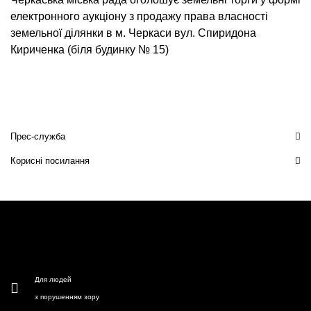
електронного аукціону з продажу права власності
земельної ділянки в м. Черкаси вул. Спиридона
Кириченка (біля будинку № 15)
Прес-служба
Корисні посилання
Для людей
з порушенням зору