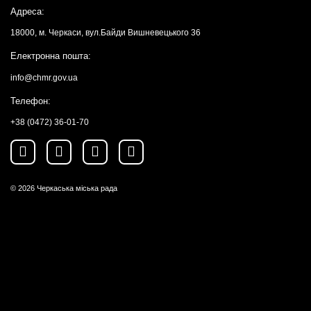
Адреса:
18000, м. Черкаси, вул.Байди Вишневецького 36
Електронна пошта:
info@chmr.gov.ua
Телефон:
+38 (0472) 36-01-70
© 2026
Черкаська міська рада