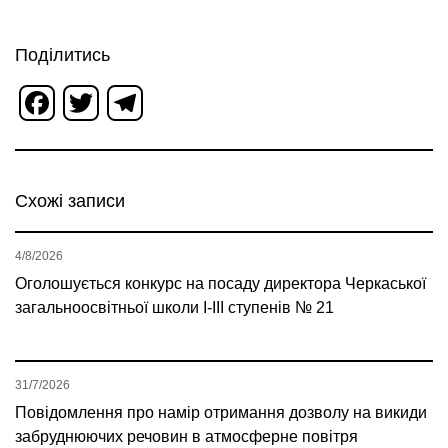
Поділитись
Facebook
Twitter
Telegram
Схожі записи
4/8/2026
Оголошується конкурс на посаду директора Черкаської
загальноосвітньої школи І-ІІІ ступенів № 21
31/7/2026
Повідомлення про намір отримання дозволу на викиди
забруднюючих речовин в атмосферне повітря