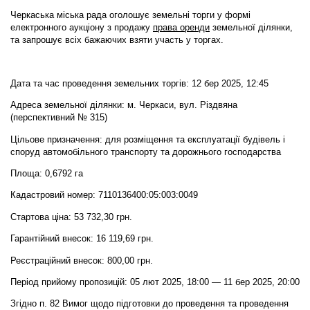
Черкаська міська рада оголошує земельні торги у формі
електронного аукціону
з продажу
права оренди
земельної ділянки,
та запрошує всіх бажаючих взяти участь у торгах.
Дата та час проведення земельних торгів: 12 бер 2025, 12:45
Адреса земельної ділянки: м. Черкаси, вул. Різдвяна
(перспективний № 315)
Цільове призначення: для розміщення та експлуатації будівель і
споруд автомобільного транспорту та дорожнього господарства
Площа: 0,6792 га
Кадастровий номер: 7110136400:05:003:0049
Стартова ціна: 53 732,30 грн.
Гарантійний внесок: 16 119,69 грн.
Реєстраційний внесок: 800,00 грн.
Період прийому пропозицій: 05 лют 2025, 18:00 — 11 бер 2025, 20:00
Згідно п. 82 Вимог щодо підготовки до проведення та проведення