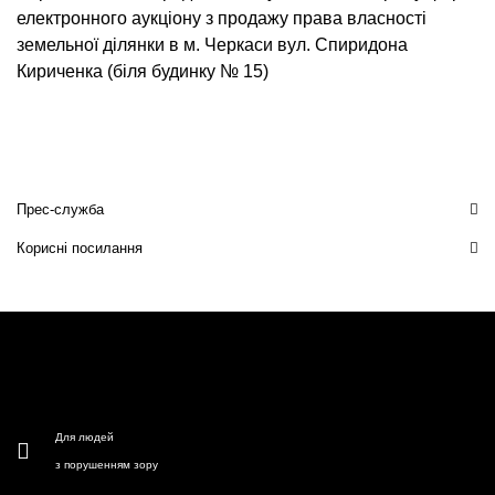
електронного аукціону з продажу права власності
земельної ділянки в м. Черкаси вул. Спиридона
Кириченка (біля будинку № 15)
Прес-служба
Корисні посилання
Для людей
з порушенням зору