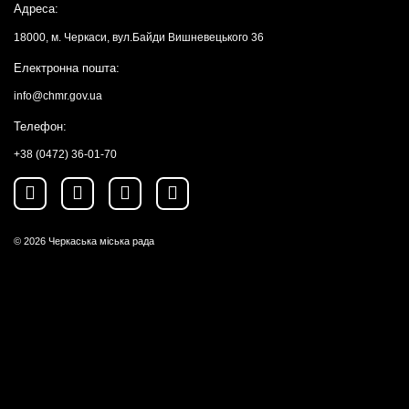
Адреса:
18000, м. Черкаси, вул.Байди Вишневецького 36
Електронна пошта:
info@chmr.gov.ua
Телефон:
+38 (0472) 36-01-70
© 2026
Черкаська міська рада