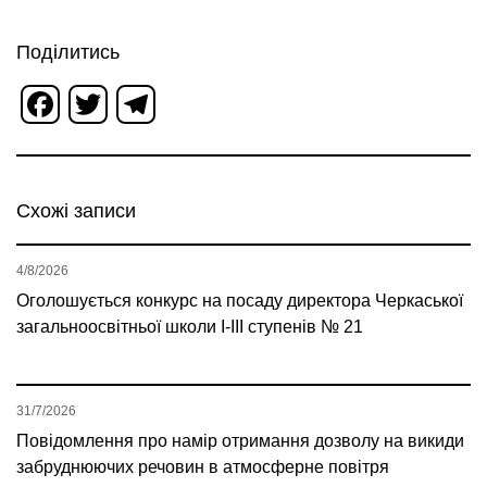
Поділитись
Facebook
Twitter
Telegram
Схожі записи
4/8/2026
Оголошується конкурс на посаду директора Черкаської
загальноосвітньої школи І-ІІІ ступенів № 21
31/7/2026
Повідомлення про намір отримання дозволу на викиди
забруднюючих речовин в атмосферне повітря