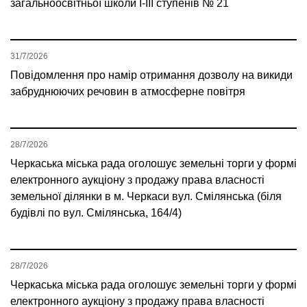
загальноосвітньої школи І-ІІІ ступенів № 21
31/7/2026
Повідомлення про намір отримання дозволу на викиди
забруднюючих речовин в атмосферне повітря
28/7/2026
Черкаська міська рада оголошує земельні торги у формі
електронного аукціону з продажу права власності
земельної ділянки в м. Черкаси вул. Смілянська (біля
будівлі по вул. Смілянська, 164/4)
28/7/2026
Черкаська міська рада оголошує земельні торги у формі
електронного аукціону з продажу права власності