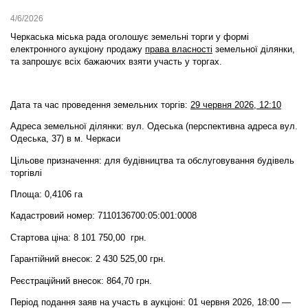
4/6/2026
Черкаська міська рада оголошує земельні торги у формі
електронного аукціону
продажу
права власності
земельної ділянки,
та запрошує всіх бажаючих взяти участь у торгах.
Дата та час проведення земельних торгів:
29 червня 2026, 12:10
Адреса земельної ділянки: вул. Одеська (перспективна адреса вул.
Одеська, 37) в м. Черкаси
Цільове призначення: для будівництва та обслуговування будівель
торгівлі
Площа: 0,4106 га
Кадастровий номер: 7110136700:05:001:0008
Стартова ціна: 8 101 750,00 грн.
Гарантійний внесок: 2 430 525,00 грн.
Реєстраційний внесок: 864,70 грн.
Період подання заяв на участь в аукціоні: 01 червня 2026, 18:00 —