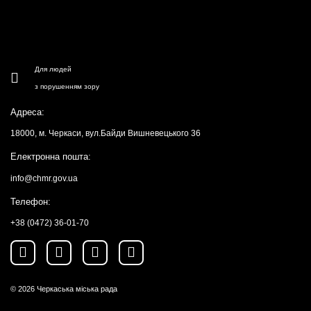
Для людей
з порушенням зору
Адреса:
18000, м. Черкаси, вул.Байди Вишневецького 36
Електронна пошта:
info@chmr.gov.ua
Телефон:
+38 (0472) 36-01-70
© 2026
Черкаська міська рада