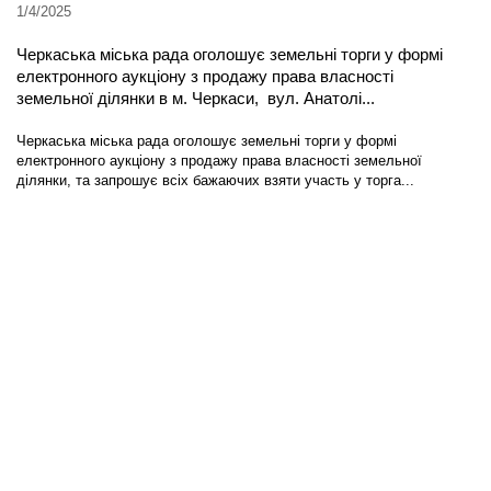
1/4/2025
Черкаська міська рада оголошує земельні торги у формі
електронного аукціону з продажу права власності
земельної ділянки в м. Черкаси, вул. Анатолі...
Черкаська міська рада оголошує земельні торги у формі
електронного аукціону з продажу права власності земельної
ділянки, та запрошує всіх бажаючих взяти участь у торга...