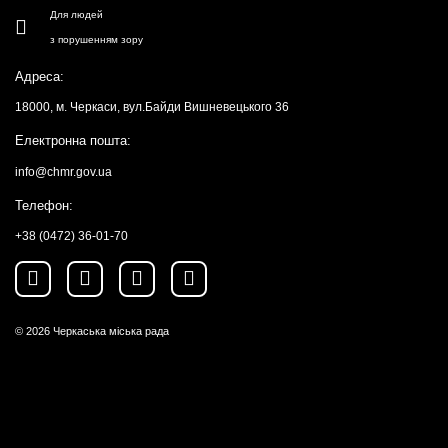
Для людей
з порушенням зору
Адреса:
18000, м. Черкаси, вул.Байди Вишневецького 36
Електронна пошта:
info@chmr.gov.ua
Телефон:
+38 (0472) 36-01-70
© 2026
Черкаська міська рада