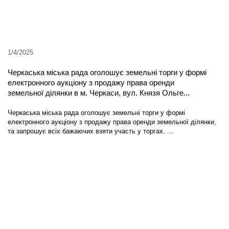
1/4/2025
Черкаська міська рада оголошує земельні торги у формі
електронного аукціону з продажу права оренди
земельної ділянки в м. Черкаси, вул. Князя Ольге...
Черкаська міська рада оголошує земельні торги у формі
електронного аукціону з продажу права оренди земельної ділянки,
та запрошує всіх бажаючих взяти участь у торгах. ...