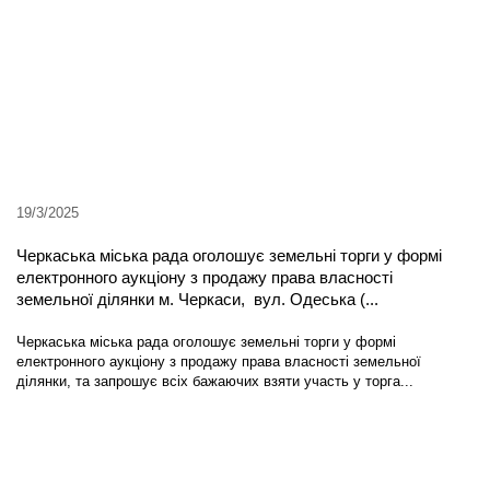
19/3/2025
Черкаська міська рада оголошує земельні торги у формі
електронного аукціону з продажу права власності
земельної ділянки м. Черкаси, вул. Одеська (...
Черкаська міська рада оголошує земельні торги у формі
електронного аукціону з продажу права власності земельної
ділянки, та запрошує всіх бажаючих взяти участь у торга...