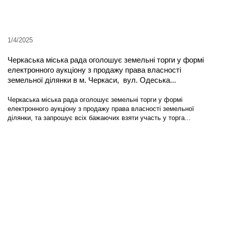
1/4/2025
Черкаська міська рада оголошує земельні торги у формі
електронного аукціону з продажу права власності
земельної ділянки в м. Черкаси, вул. Одеська...
Черкаська міська рада оголошує земельні торги у формі
електронного аукціону з продажу права власності земельної
ділянки, та запрошує всіх бажаючих взяти участь у торга...