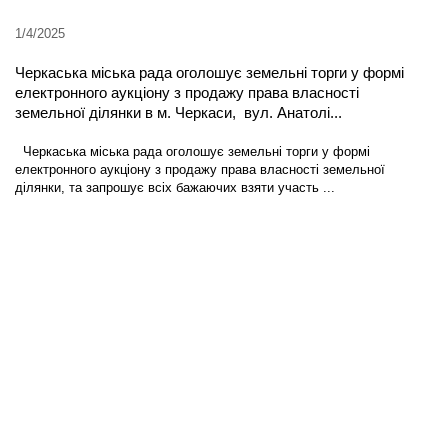
1/4/2025
Черкаська міська рада оголошує земельні торги у формі
електронного аукціону з продажу права власності
земельної ділянки в м. Черкаси, вул. Анатолі...
Черкаська міська рада оголошує земельні торги у формі
електронного аукціону з продажу права власності земельної
ділянки, та запрошує всіх бажаючих взяти участь ...