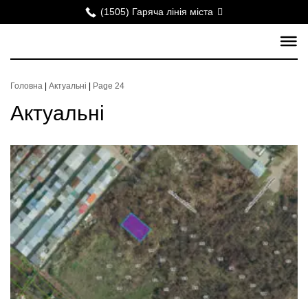
(1505) Гаряча лінія міста
Головна
|
Актуальні
|
Page 24
Актуальні