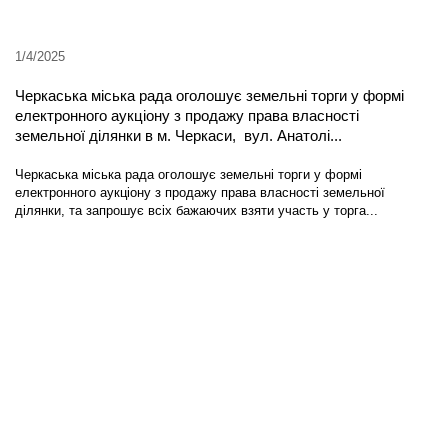
1/4/2025
Черкаська міська рада оголошує земельні торги у формі
електронного аукціону з продажу права власності
земельної ділянки в м. Черкаси, вул. Анатолі...
Черкаська міська рада оголошує земельні торги у формі
електронного аукціону з продажу права власності земельної
ділянки, та запрошує всіх бажаючих взяти участь у торга...