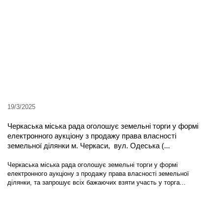
19/3/2025
Черкаська міська рада оголошує земельні торги у формі
електронного аукціону з продажу права власності
земельної ділянки м. Черкаси, вул. Одеська (...
Черкаська міська рада оголошує земельні торги у формі
електронного аукціону з продажу права власності земельної
ділянки, та запрошує всіх бажаючих взяти участь у торга...