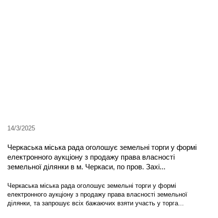
14/3/2025
Черкаська міська рада оголошує земельні торги у формі
електронного аукціону з продажу права власності
земельної ділянки в м. Черкаси, по пров. Захі...
Черкаська міська рада оголошує земельні торги у формі
електронного аукціону з продажу права власності земельної
ділянки, та запрошує всіх бажаючих взяти участь у торга...