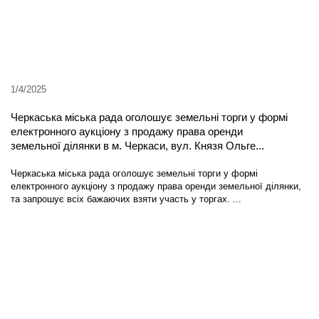
1/4/2025
Черкаська міська рада оголошує земельні торги у формі
електронного аукціону з продажу права оренди
земельної ділянки в м. Черкаси, вул. Князя Ольге...
Черкаська міська рада оголошує земельні торги у формі
електронного аукціону з продажу права оренди земельної ділянки,
та запрошує всіх бажаючих взяти участь у торгах. ...