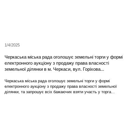
1/4/2025
Черкаська міська рада оголошує земельні торги у формі
електронного аукціону з продажу права власності
земельної ділянки в м. Черкаси, вул. Горіхова...
Черкаська міська рада оголошує земельні торги у формі
електронного аукціону з продажу права власності земельної
ділянки, та запрошує всіх бажаючих взяти участь у торга...