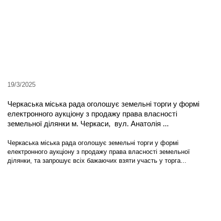
19/3/2025
Черкаська міська рада оголошує земельні торги у формі
електронного аукціону з продажу права власності
земельної ділянки м. Черкаси, вул. Анатолія ...
Черкаська міська рада оголошує земельні торги у формі
електронного аукціону з продажу права власності земельної
ділянки, та запрошує всіх бажаючих взяти участь у торга...